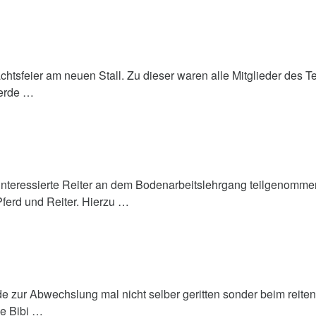
htsfeier am neuen Stall. Zu dieser waren alle Mitglieder des 
Pferde …
teressierte Reiter an dem Bodenarbeitslehrgang teilgenommen.
ferd und Reiter. Hierzu …
e zur Abwechslung mal nicht selber geritten sonder beim reit
de Bibi …