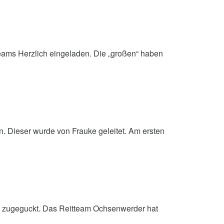
Teams Herzlich eingeladen. Die „großen“ haben
 Dieser wurde von Frauke geleitet. Am ersten
en zugeguckt. Das Reitteam Ochsenwerder hat