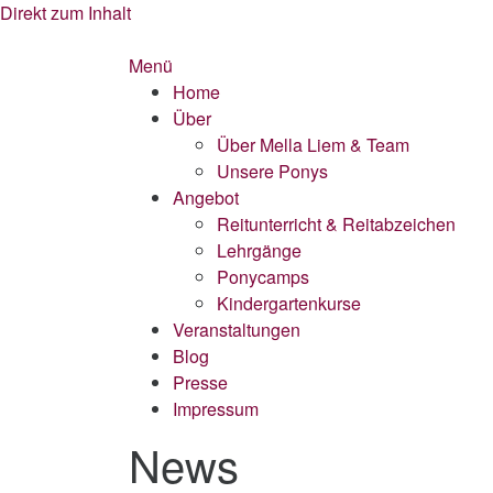
Direkt zum Inhalt
Menü
Home
Über
Über Mella Liem & Team
Unsere Ponys
Angebot
Reitunterricht & Reitabzeichen
Lehrgänge
Ponycamps
Kindergartenkurse
Veranstaltungen
Blog
Presse
Impressum
News