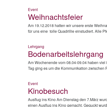
Event
Weihnachtsfeier
Am 19.12.2018 hatten wir unsere erste Weihnac
für uns eine tolle Quadrillie einstudiert. Alle 
Lehrgang
Bodenarbeitslehrgang
Am Wochenende vom 08.04-09.04 haben viel in
Tag ging es um die Kommunikation zwischen P
Event
Kinobesuch
Ausflug ins Kino Am Dienstag den 7.März wurd
einen Ausflug ins Kino gemacht. Geguckt wur